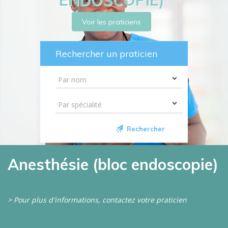
Voir les praticiens
Rechercher un praticien
Rechercher
Anesthésie (bloc endoscopie)
> Pour plus d'informations, contactez votre praticien