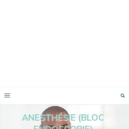
ANESTHÉSIE (BLOC
ENDOSCOPIE)