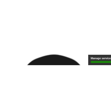
Manage service