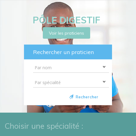
PÔLE DIGESTIF
Voir les praticiens
Rechercher un praticien
Rechercher
Choisir une spécialité :