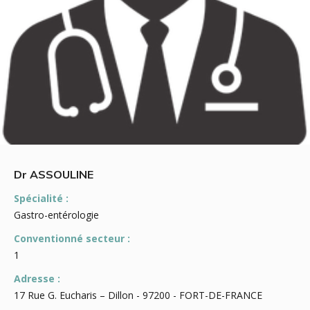
Dr ASSOULINE
Spécialité :
Gastro-entérologie
Conventionné secteur :
1
Adresse :
17 Rue G. Eucharis – Dillon - 97200 - FORT-DE-FRANCE