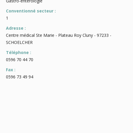
Gastro-entérologie
Conventionné secteur :
1
Adresse :
Centre médical Ste Marie - Plateau Roy Cluny - 97233 -
SCHOELCHER
Téléphone :
0596 70 44 70
Fax :
0596 73 49 94