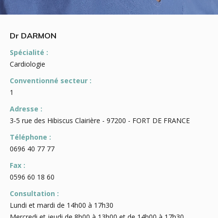
Dr DARMON
Spécialité :
Cardiologie
Conventionné secteur :
1
Adresse :
3-5 rue des Hibiscus Clairière - 97200 - FORT DE FRANCE
Téléphone :
0696 40 77 77
Fax :
0596 60 18 60
Consultation :
Lundi et mardi de 14h00 à 17h30
Mercredi et jeudi de 8h00 à 13h00 et de 14h00 à 17h30