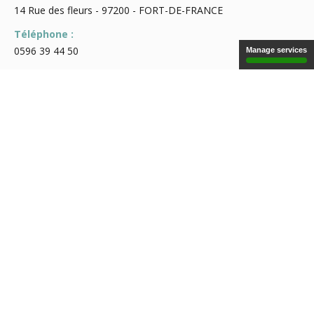
14 Rue des fleurs - 97200 - FORT-DE-FRANCE
Téléphone :
0596 39 44 50
Manage services
Consultation :
Pas de consultation en externe