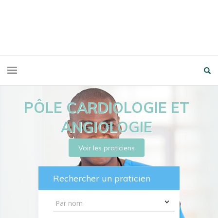
PÔLE CARDIOLOGIE ET
ANGIOLOGIE
Voir les praticiens
Rechercher un praticien