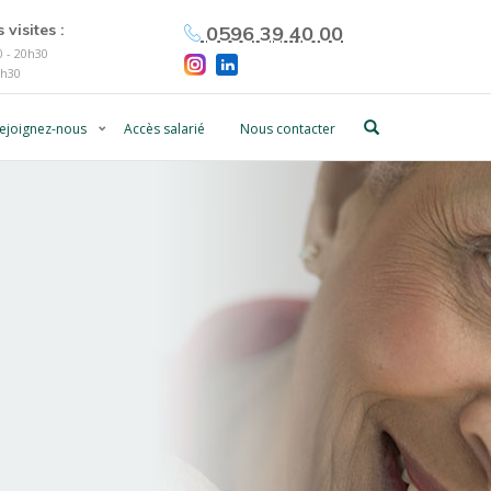
 visites :
0596 39 40 00
 - 20h30
0h30
ejoignez-nous
Accès salarié
Nous contacter