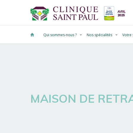
Qui sommes-nous ?
Nos spécialités
Votre 
MAISON DE RETR