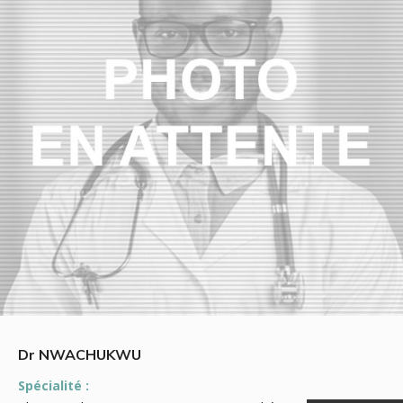
Dr NWACHUKWU
Spécialité :