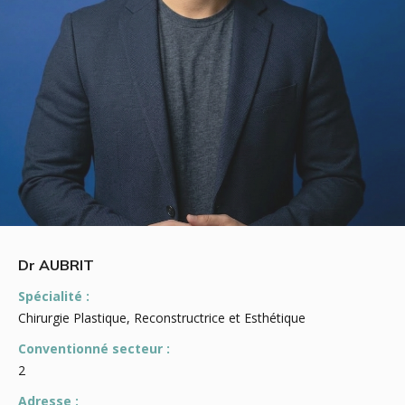
Dr AUBRIT
Spécialité :
Chirurgie Plastique, Reconstructrice et Esthétique
Conventionné secteur :
2
Adresse :