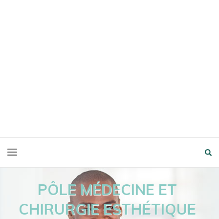
PÔLE MÉDECINE ET
CHIRURGIE ESTHÉTIQUE