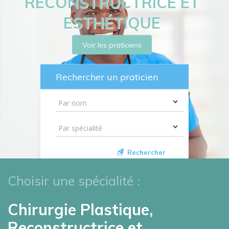
RECONSTRUCTRICE ET
ESTHÉTIQUE
Voir les praticiens
Rechercher un praticien
Rechercher
Choisir une spécialité :
Chirurgie Plastique,
Reconstructrice et