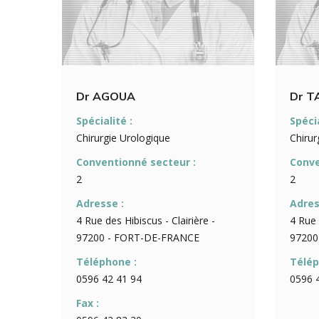
Dr AGOUA
Dr T
Spécialité :
Spécia
Chirurgie Urologique
Chirur
Conventionné secteur :
Conve
2
2
Adresse :
Adres
4 Rue des Hibiscus - Clairière -
4 Rue 
97200 - FORT-DE-FRANCE
97200
Téléphone :
Télép
0596 42 41 94
0596 
Fax :