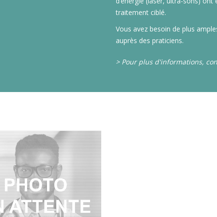
d’énergie (laser, ultra-sons) ont
traitement ciblé.
Vous avez besoin de plus ample
auprès des praticiens.
> Pour plus d'informations, con