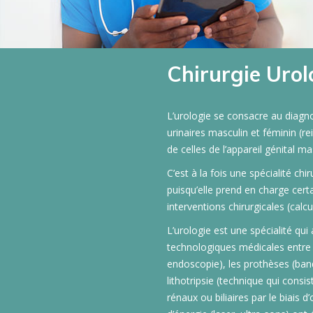
Chirurgie Urol
L’urologie se consacre au diagno
urinaires masculin et féminin (rei
de celles de l’appareil génital ma
C’est à la fois une spécialité ch
puisqu’elle prend en charge cert
interventions chirurgicales (calcu
L’urologie est une spécialité qu
technologiques médicales entre a
endoscopie), les prothèses (band
lithotripsie (technique qui consi
rénaux ou biliaires par le biais