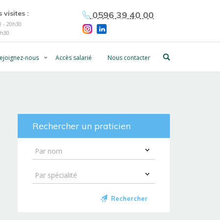
 visites :
0596 39 40 00
 - 20h30
0h30
ejoignez-nous
Accès salarié
Nous contacter
Rechercher un praticien
Rechercher