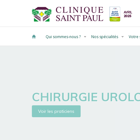
Qui sommes-nous ?
Nos spécialités
Votre 
CHIRURGIE UROL
Voir les praticiens