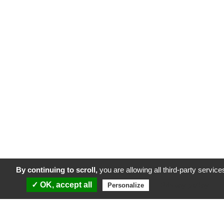
By continuing to scroll,
you are allowing all third-party service
✓ OK, accept all
Privacy policy
Personalize