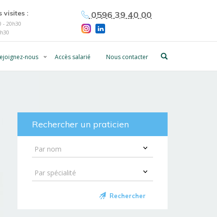
 visites :
0596 39 40 00
 - 20h30
0h30
ejoignez-nous
Accès salarié
Nous contacter
Rechercher un praticien
Rechercher