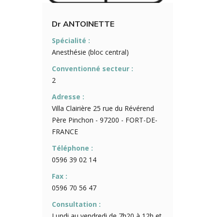
Dr ANTOINETTE
Spécialité :
Anesthésie (bloc central)
Conventionné secteur :
2
Adresse :
Villa Clairière 25 rue du Révérend
Père Pinchon - 97200 - FORT-DE-
FRANCE
Téléphone :
0596 39 02 14
Fax :
0596 70 56 47
Consultation :
Lundi au vendredi de 7h20 à 12h et