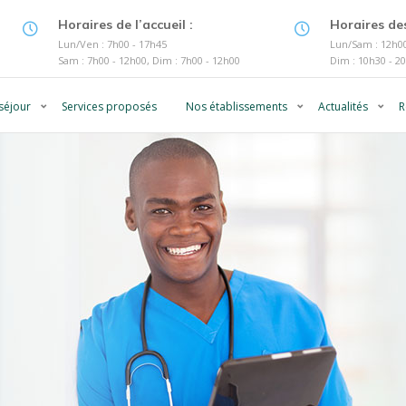
Horaires de l’accueil :
Horaires des
Lun/Ven : 7h00 - 17h45
Lun/Sam : 12h00
Sam : 7h00 - 12h00, Dim : 7h00 - 12h00
Dim : 10h30 - 2
séjour
Services proposés
Nos établissements
Actualités
R