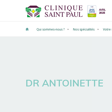
Qui sommes-nous ?
Nos spécialités
Votre 
DR ANTOINETTE