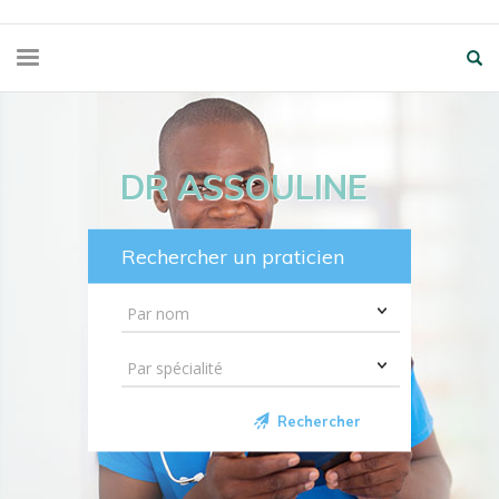
DR ASSOULINE
Rechercher un praticien
Rechercher