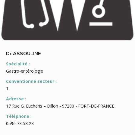
Dr ASSOULINE
Spécialité :
Gastro-entérologie
Conventionné secteur :
1
Adresse :
17 Rue G. Eucharis – Dillon - 97200 - FORT-DE-FRANCE
Téléphone :
0596 73 58 28