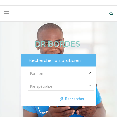
DR BORDES
Rechercher un praticien
Rechercher