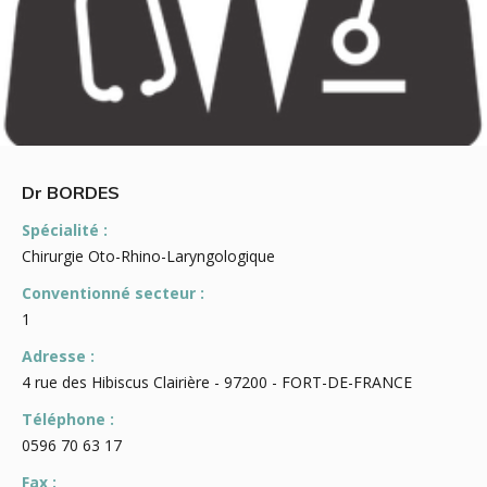
Dr BORDES
Spécialité :
Chirurgie Oto-Rhino-Laryngologique
Conventionné secteur :
1
Adresse :
4 rue des Hibiscus Clairière - 97200 - FORT-DE-FRANCE
Téléphone :
0596 70 63 17
Fax :