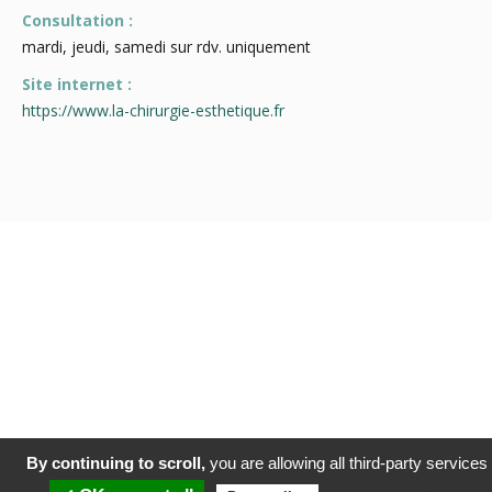
Consultation :
mardi, jeudi, samedi sur rdv. uniquement
Site internet :
https://www.la-chirurgie-esthetique.fr
By continuing to scroll,
you are allowing all third-party services