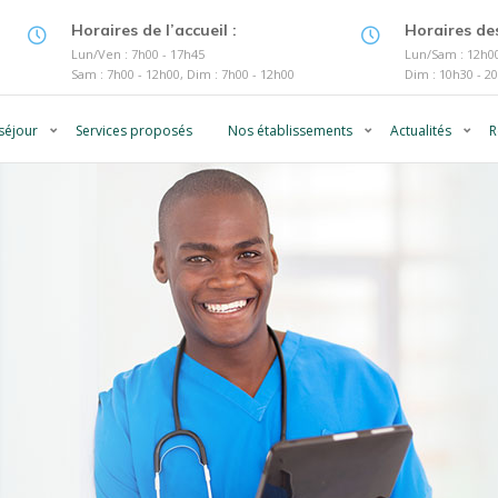
Horaires de l’accueil :
Horaires des
Lun/Ven : 7h00 - 17h45
Lun/Sam : 12h00
Sam : 7h00 - 12h00, Dim : 7h00 - 12h00
Dim : 10h30 - 2
séjour
Services proposés
Nos établissements
Actualités
R