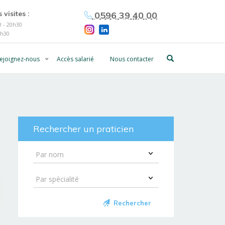
 visites :
0596 39 40 00
 - 20h30
0h30
ejoignez-nous
Accès salarié
Nous contacter
Rechercher un praticien
Rechercher