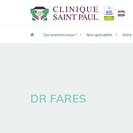
Qui sommes-nous ?
Nos spécialités
Votre 
DR FARES