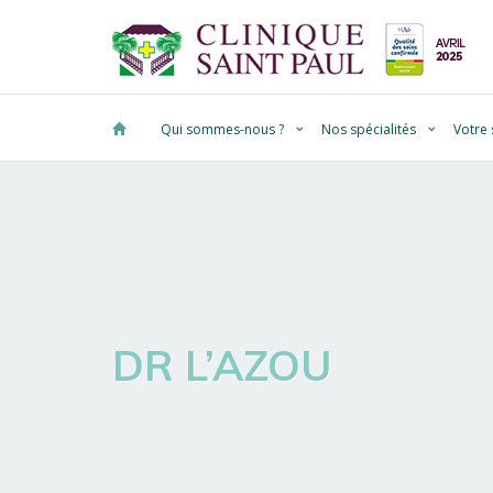
Qui sommes-nous ?
Nos spécialités
Votre 
DR L’AZOU