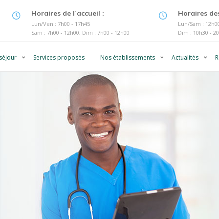
Horaires de l’accueil :
Horaires des
Lun/Ven : 7h00 - 17h45
Lun/Sam : 12h00
Sam : 7h00 - 12h00, Dim : 7h00 - 12h00
Dim : 10h30 - 2
séjour
Services proposés
Nos établissements
Actualités
R