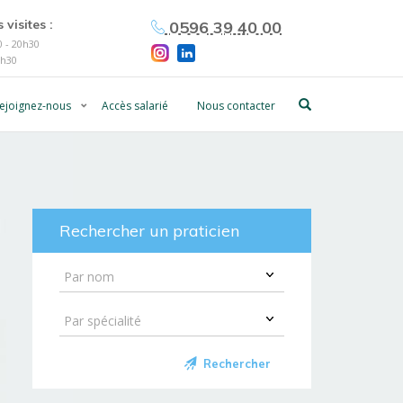
 visites :
0596 39 40 00
 - 20h30
0h30
ejoignez-nous
Accès salarié
Nous contacter
Rechercher un praticien
Rechercher