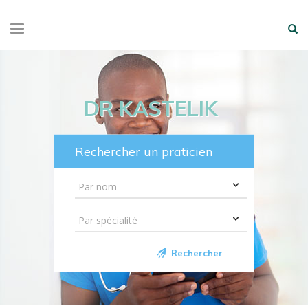
DR KASTELIK
Rechercher un praticien
Rechercher