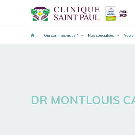
Qui sommes-nous ?
Nos spécialités
Votre 
DR MONTLOUIS C