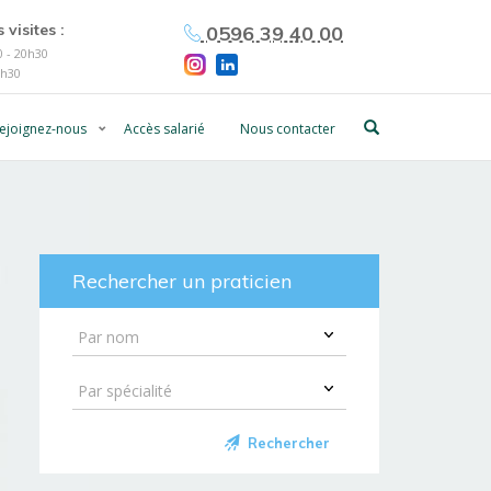
 visites :
0596 39 40 00
 - 20h30
0h30
ejoignez-nous
Accès salarié
Nous contacter
Rechercher un praticien
Rechercher