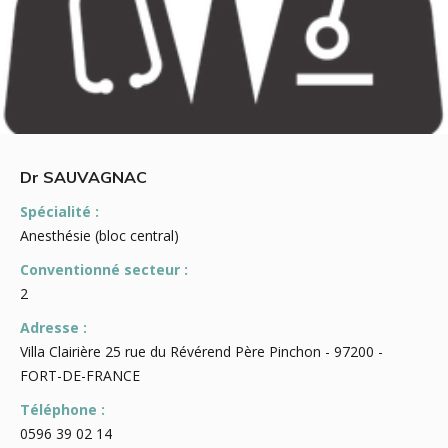
Dr SAUVAGNAC
Spécialité :
Anesthésie (bloc central)
Conventionné secteur :
2
Adresse :
Villa Clairière 25 rue du Révérend Père Pinchon - 97200 -
FORT-DE-FRANCE
Téléphone :
0596 39 02 14