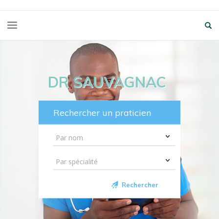
DR SAUVAGNAC
Rechercher un praticien
Rechercher