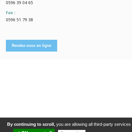
0596 39 04 65
Fax :
0596 51 79 38
By continuing to scroll,
you are allowing all third-party services