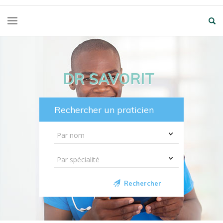
DR SAVORIT
Rechercher un praticien
Rechercher