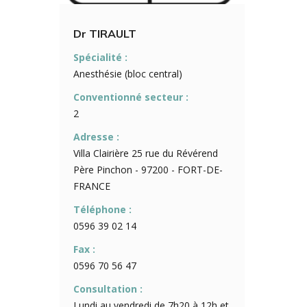
Dr TIRAULT
Spécialité :
Anesthésie (bloc central)
Conventionné secteur :
2
Adresse :
Villa Clairière 25 rue du Révérend
Père Pinchon - 97200 - FORT-DE-
FRANCE
Téléphone :
0596 39 02 14
Fax :
0596 70 56 47
Consultation :
Lundi au vendredi de 7h20 à 12h et