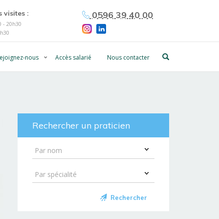
 visites :
0596 39 40 00
 - 20h30
0h30
ejoignez-nous
Accès salarié
Nous contacter
Rechercher un praticien
Rechercher