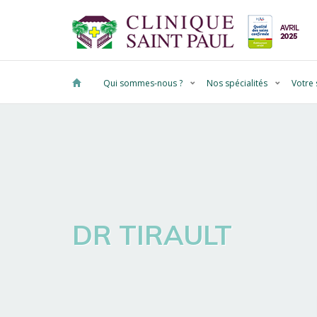
Qui sommes-nous ?
Nos spécialités
Votre 
DR TIRAULT