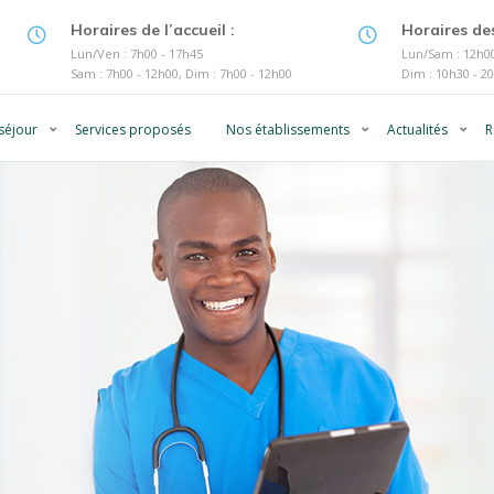
Horaires de l’accueil :
Horaires des
Lun/Ven : 7h00 - 17h45
Lun/Sam : 12h00
Sam : 7h00 - 12h00, Dim : 7h00 - 12h00
Dim : 10h30 - 2
séjour
Services proposés
Nos établissements
Actualités
R