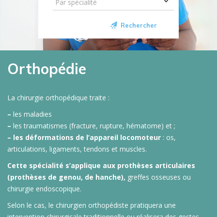
Rechercher
Orthopédie
La chirurgie orthopédique traite :
–
les maladies
–
les traumatismes (fracture, rupture, hématome) et ;
–
les déformations de l’appareil locomoteur
: os,
articulations, ligaments, tendons et muscles.
Cette spécialité s’applique aux prothèses articulaires
(prothèses de genou, de hanche),
greffes osseuses ou
chirurgie endoscopique.
Selon le cas, le chirurgien orthopédiste pratiquera une
intervention chirurgicale traditionnelle ou réalisera des gestes