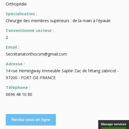
Orthopédie
Spécialisation :
Chirurgie des membres supérieurs : de la main à l'épaule
Conventionné secteur :
2
Email :
Secrétariatorthocsm@gmail.com
Adresse :
14 rue Hemingway Immeuble Saphir Zac de l’étang zabricot -
97200 - FORT-DE-FRANCE
Téléphone :
0696 48 10 80
Manage services