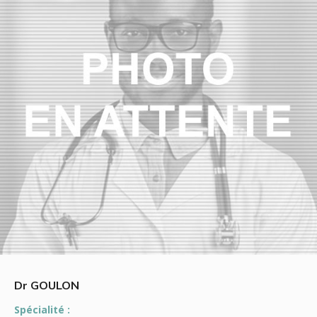
Dr GOULON
Spécialité :