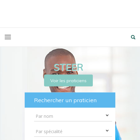
STEER
Voir les praticiens
Rechercher un praticien