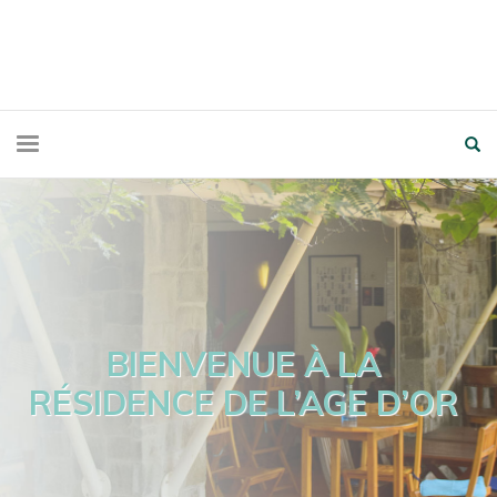
BIENVENUE À LA
RÉSIDENCE DE L’AGE D’OR