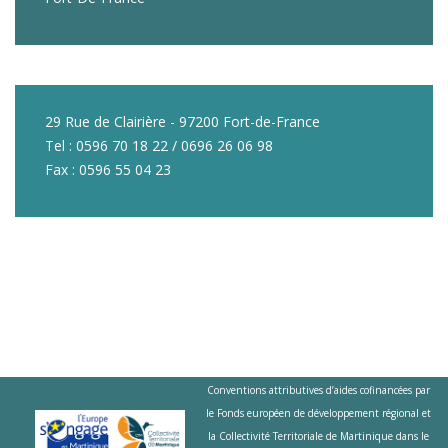
29 Rue de Clairière - 97200 Fort-de-France
Tel : 0596 70 18 22 / 0696 26 06 98
Fax : 0596 55 04 23
Conventions attributives d’aides cofinancées par
le Fonds européen de développement régional et
la Collectivité Territoriale de Martinique dans le