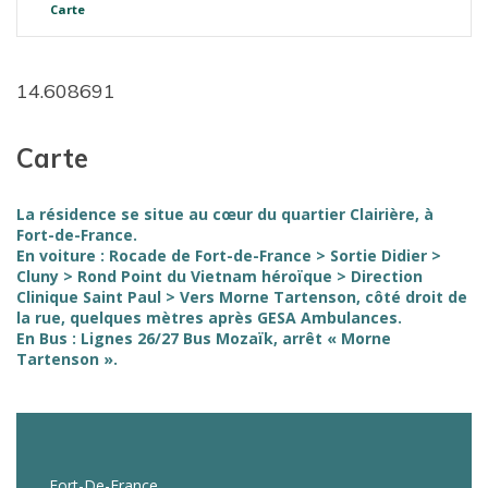
Carte
14.608691
Carte
La résidence se situe au cœur du quartier Clairière, à
Fort-de-France.
En voiture : Rocade de Fort-de-France > Sortie Didier >
Cluny > Rond Point du Vietnam héroïque > Direction
Clinique Saint Paul > Vers Morne Tartenson, côté droit de
la rue, quelques mètres après GESA Ambulances.
En Bus : Lignes 26/27 Bus Mozaïk, arrêt « Morne
Tartenson ».
Fort-De-France