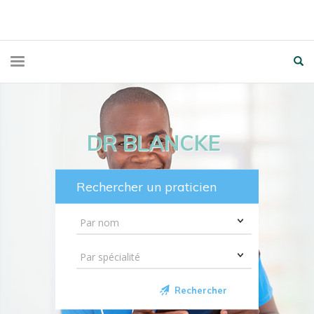
DR BLANCKE
Rechercher un praticien
Rechercher