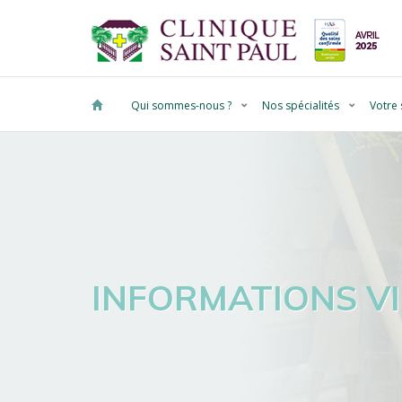
Qui sommes-nous ?
Nos spécialités
Votre 
INFORMATIONS VI