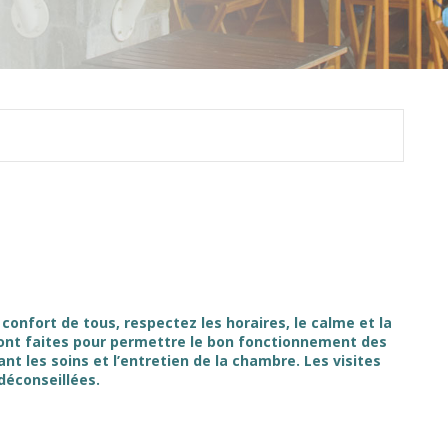
confort de tous, respectez les horaires, le calme et la
sont faites pour permettre le bon fonctionnement des
ant les soins et l’entretien de la chambre. Les visites
déconseillées.