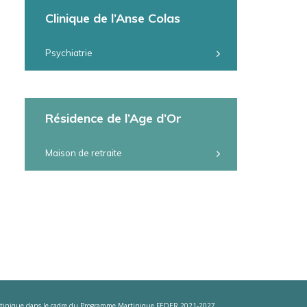
Clinique de l’Anse Colas
Psychiatrie
Résidence de l’Age d’Or
Maison de retraite
e Martinique dans le cadre du Programme Martinique FEDER 2021-2027