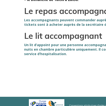
Le repas accompagn
Les accompagnants peuvent commander auprès 
tickets sont à acheter auprès de la secrétaire d
Le lit accompagnant
Un lit d’appoint pour une personne accompagnan
nuits en chambre particulière uniquement. Il c
service d’hospitalisation.
Conventions attributives d’aides