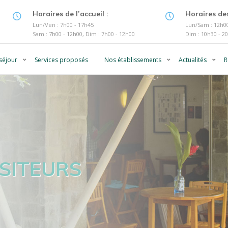
Horaires de l’accueil :
Horaires des
Lun/Ven : 7h00 - 17h45
Lun/Sam : 12h00
Sam : 7h00 - 12h00, Dim : 7h00 - 12h00
Dim : 10h30 - 2
séjour
Services proposés
Nos établissements
Actualités
R
SITEURS