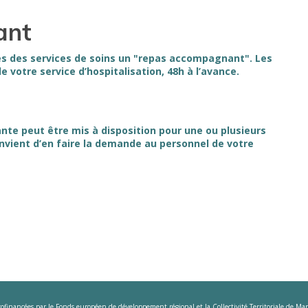
ant
des services de soins un "repas accompagnant". Les
e votre service d’hospitalisation, 48h à l’avance.
te peut être mis à disposition pour une ou plusieurs
onvient d’en faire la demande au personnel de votre
 cofinancées par le Fonds européen de développement régional et la Collectivité Territoriale d