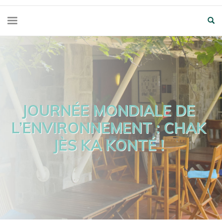
JOURNÉE MONDIALE DE
L’ENVIRONNEMENT : CHAK
JÈS KA KONTÉ !