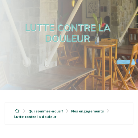
LUTTE CONTRE LA
DOULEUR
Qui sommes-nous ?
Nos engagements
Lutte contre la douleur