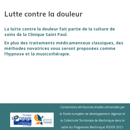
Lutte contre la douleur
La lutte contre la douleur fait partie de la culture de
soins de la Clinique Saint Paul.
En plus des traitements médicamenteux classiques, des
méthodes novatrices vous seront proposées comme
l’hypnose et la musicothérapie.
Conventions attributives d’aides cofinancées par
le Fonds européen de développement régional et
la Collectivité Territoriale de Martinique dans le
cadre du Programme Martinique FEDER 2021-