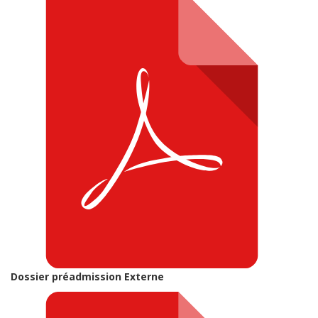
Dossier préadmission Externe