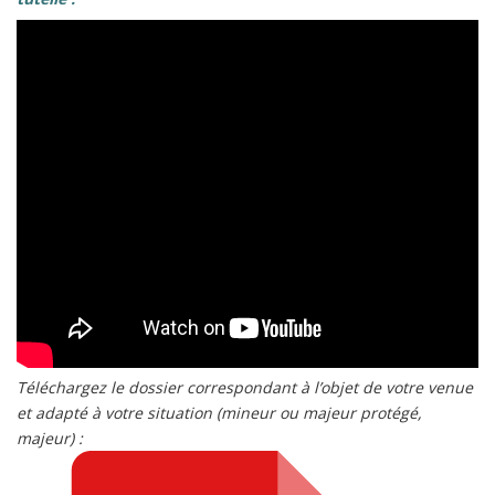
Téléchargez le dossier correspondant à l’objet de votre venue
et adapté à votre situation (mineur ou majeur protégé,
majeur) :