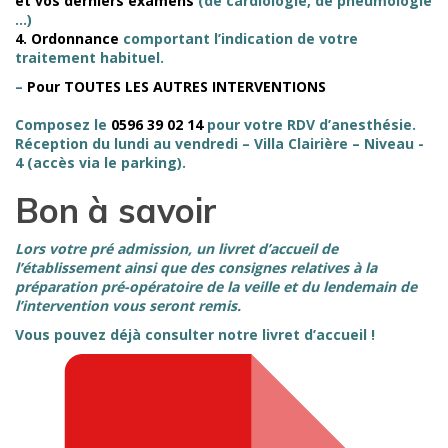
et vos derniers examens
(de cardiologie, de pneumologie
...)
4. Ordonnance
comportant l’indication de votre
traitement habituel.
–
Pour TOUTES LES AUTRES INTERVENTIONS
https://www.clikodoc.com/pro/cabinetdanesthesiesaintpau
Composez le
0596 39 02 14
pour votre RDV d’anesthésie.
Réception du lundi au vendredi – Villa Clairière – Niveau -
4 (accès via le parking).
Bon à savoir
Lors votre pré admission, un livret d’accueil de
l’établissement ainsi que des consignes relatives à la
préparation pré-opératoire de la veille et du lendemain de
l’intervention vous seront remis.
Vous pouvez déjà consulter notre livret d’accueil !