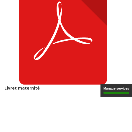
Livret maternité
Manage services
Clinique Saint-Paul
Informations pratiques