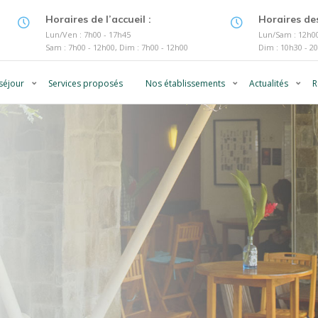
Horaires de l’accueil :
Horaires des
Lun/Ven : 7h00 - 17h45
Lun/Sam : 12h00
Sam : 7h00 - 12h00, Dim : 7h00 - 12h00
Dim : 10h30 - 2
séjour
Services proposés
Nos établissements
Actualités
R