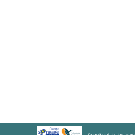
Conventions attributives d’aides