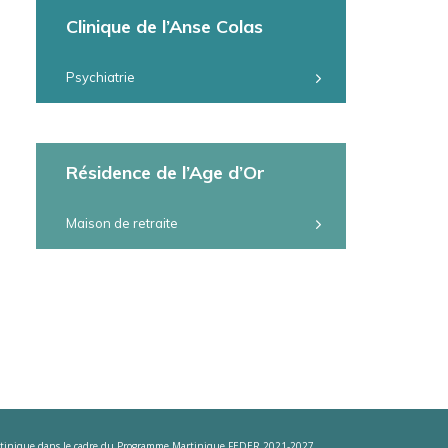
Clinique de l’Anse Colas
Psychiatrie
Résidence de l’Age d’Or
Maison de retraite
e Martinique dans le cadre du Programme Martinique FEDER 2021-2027